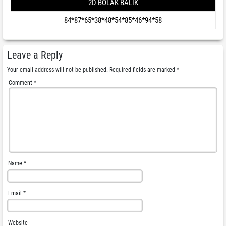
2D BOLAK BALIK
84*87*65*38*48*54*85*46*94*58
Leave a Reply
Your email address will not be published.
Required fields are marked
*
Comment
*
Name
*
Email
*
Website