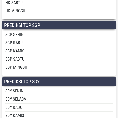
HK SABTU
HK MINGGU
PREDIKSI TOP SGP
SGP SENIN
SGP RABU
SGP KAMIS
SGP SABTU
SGP MINGGU
PREDIKSI TOP SDY
SDY SENIN
SDY SELASA
SDY RABU
SDY KAMIS