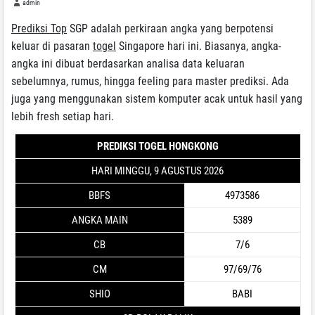
admin
Prediksi Top
SGP adalah perkiraan angka yang berpotensi
keluar di pasaran
togel
Singapore hari ini. Biasanya, angka-
angka ini dibuat berdasarkan analisa data keluaran
sebelumnya, rumus, hingga feeling para master prediksi. Ada
juga yang menggunakan sistem komputer acak untuk hasil yang
lebih fresh setiap hari.
PREDIKSI TOGEL HONGKONG
HARI MINGGU, 9 AGUSTUS 2026
BBFS
4973586
ANGKA MAIN
5389
CB
7/6
CM
97/69/76
SHIO
BABI